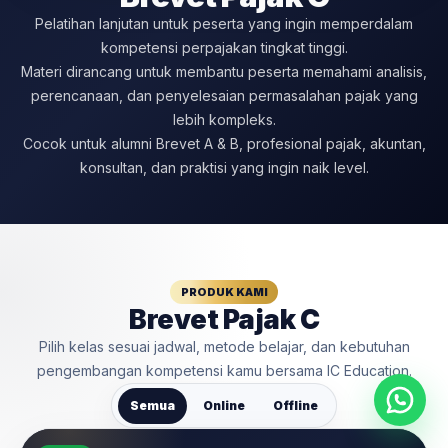
Pelatihan lanjutan untuk peserta yang ingin memperdalam
kompetensi perpajakan tingkat tinggi.
Materi dirancang untuk membantu peserta memahami analisis,
perencanaan, dan penyelesaian permasalahan pajak yang
lebih kompleks.
Cocok untuk alumni Brevet A & B, profesional pajak, akuntan,
konsultan, dan praktisi yang ingin naik level.
PRODUK KAMI
Brevet Pajak C
Pilih kelas sesuai jadwal, metode belajar, dan kebutuhan
pengembangan kompetensi kamu bersama IC Education.
Semua
Online
Offline